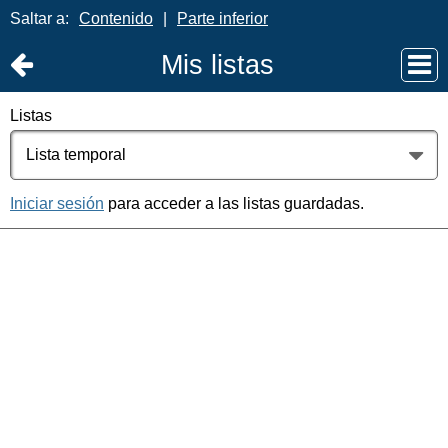
Saltar a:
Contenido
|
Parte inferior
Mis listas
Listas
Iniciar sesión
para acceder a las listas guardadas.