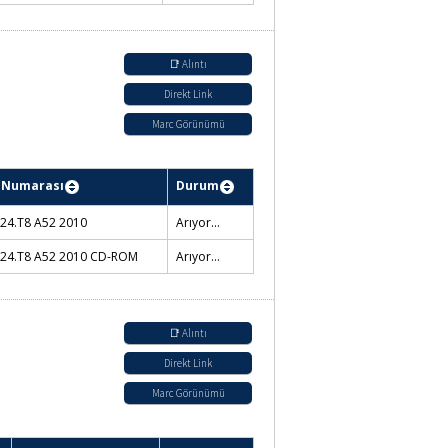
S47
Mustafa İnan Kütüphanesi / Rafta
S47
Konservatuvar Kütüphanesi /
Rafta
📑 Alıntı
Direkt Link
Marc Görünümü
Durum
Konservatuvar Kütüphanesi /
010
Rafta
010 CD-
MİAM Kütüphanesi / Rafta