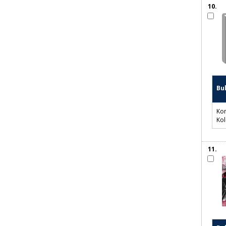
Bu
Kon
10.
Bu
Kon