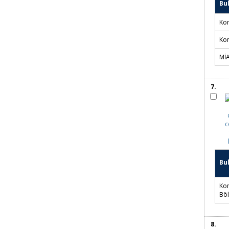
6.
Bu
Kon
Kon
Mİ
7.