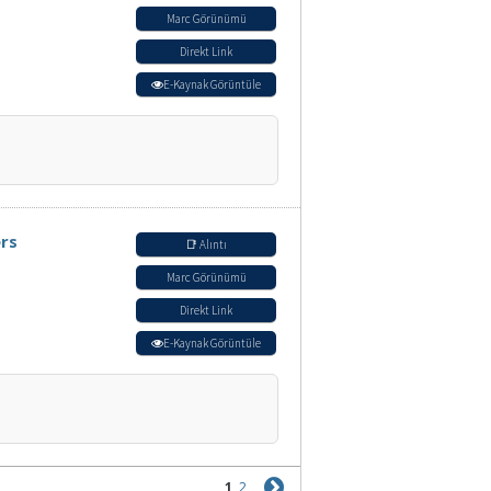
Marc Görünümü
Direkt Link
E-Kaynak Görüntüle
rs
📑 Alıntı
Marc Görünümü
Direkt Link
E-Kaynak Görüntüle
1
2